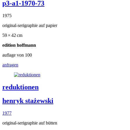
p3-a1-1970-73
1975
original-serigraphie auf papier
59 × 42 cm
edition hoffmann
auflage von 100
anfragen
reduktionen
henryk stażewski
1977
original-serigraphie auf bütten