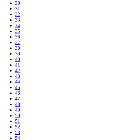
30
31
32
33
34
35
36
37
38
39
40
41
42
43
44
45
46
47
48
49
50
51
52
53
54