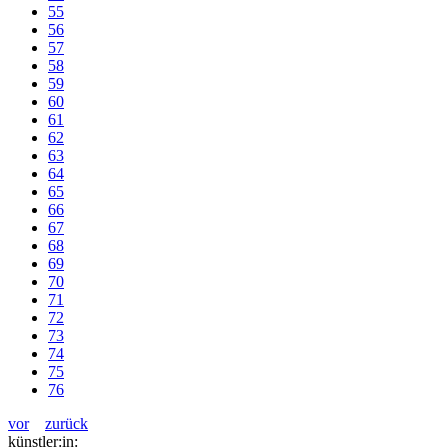
55
56
57
58
59
60
61
62
63
64
65
66
67
68
69
70
71
72
73
74
75
76
vor
zurück
künstler:in: