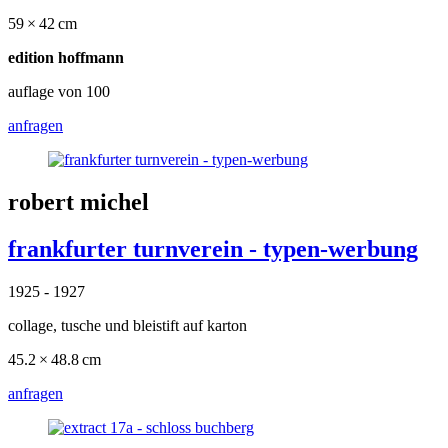
59 × 42 cm
edition hoffmann
auflage von 100
anfragen
robert michel
frankfurter turnverein - typen-werbung
1925 - 1927
collage, tusche und bleistift auf karton
45.2 × 48.8 cm
anfragen