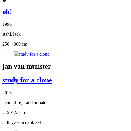
oh!
1996
stahl, lack
250 × 300 cm
jan van munster
study for a clone
2013
neonröhre, transformator
215 × 22 cm
auflage von expl. 3/3