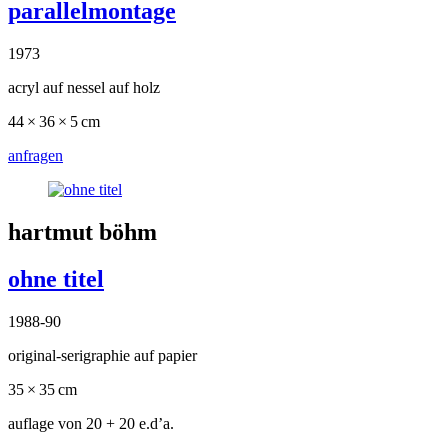
parallelmontage
1973
acryl auf nessel auf holz
44 × 36 × 5 cm
anfragen
hartmut böhm
ohne titel
1988-90
original-serigraphie auf papier
35 × 35 cm
auflage von 20
+ 20 e.d’a.