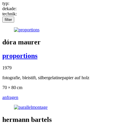
typ:
dekade:
technik:
filter
dóra maurer
proportions
1979
fotografie, bleistift, silbergelatinepapier auf holz
70 × 80 cm
anfragen
hermann bartels