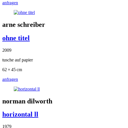
anfragen
arne schreiber
ohne titel
2009
tusche auf papier
62 × 45 cm
anfragen
norman dilworth
horizontal ll
1979