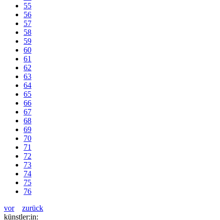
55
56
57
58
59
60
61
62
63
64
65
66
67
68
69
70
71
72
73
74
75
76
vor
zurück
künstler:in: