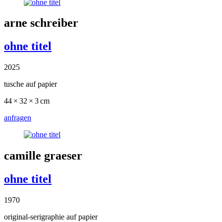
arne schreiber
ohne titel
2025
tusche auf papier
44 × 32 × 3 cm
anfragen
camille graeser
ohne titel
1970
original-serigraphie auf papier