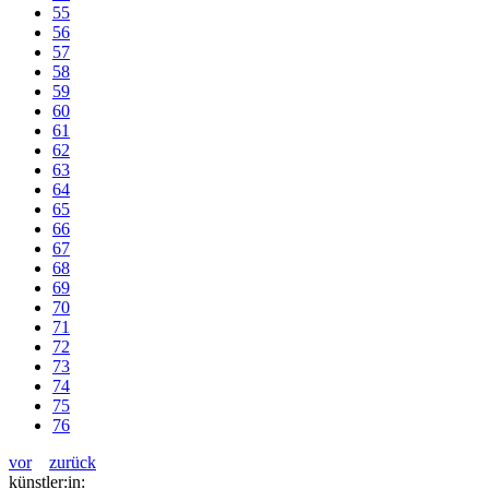
55
56
57
58
59
60
61
62
63
64
65
66
67
68
69
70
71
72
73
74
75
76
vor
zurück
künstler:in: