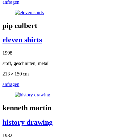
anfragen
pip culbert
eleven shirts
1998
stoff, geschnitten, metall
213 × 150 cm
anfragen
kenneth martin
history drawing
1982