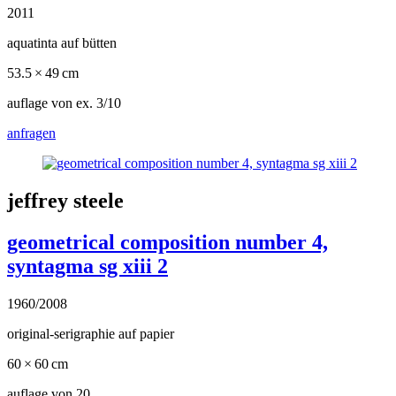
2011
aquatinta auf bütten
53.5 × 49 cm
auflage von ex. 3/10
anfragen
jeffrey steele
geometrical composition number 4,
syntagma sg xiii 2
1960/2008
original-serigraphie auf papier
60 × 60 cm
auflage von 20