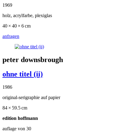
1969
holz, acrylfarbe, plexiglas
40 × 40 × 6 cm
anfragen
peter downsbrough
ohne titel (ii)
1986
original-serigraphie auf papier
84 × 59.5 cm
edition hoffmann
auflage von 30