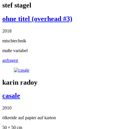
stef stagel
ohne titel (overhead #3)
2018
mischtechnik
maße variabel
anfragen
karin radoy
casale
2010
ölkreide auf papier auf karton
50 × 50 cm