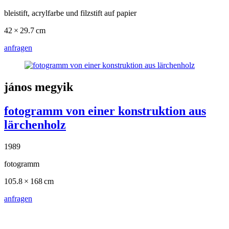
bleistift, acrylfarbe und filzstift auf papier
42 × 29.7 cm
anfragen
jános megyik
fotogramm von einer konstruktion aus
lärchenholz
1989
fotogramm
105.8 × 168 cm
anfragen