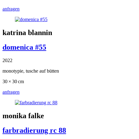
anfragen
katrina blannin
domenica #55
2022
monotypie, tusche auf bütten
30 × 30 cm
anfragen
monika falke
farbradierung rc 88