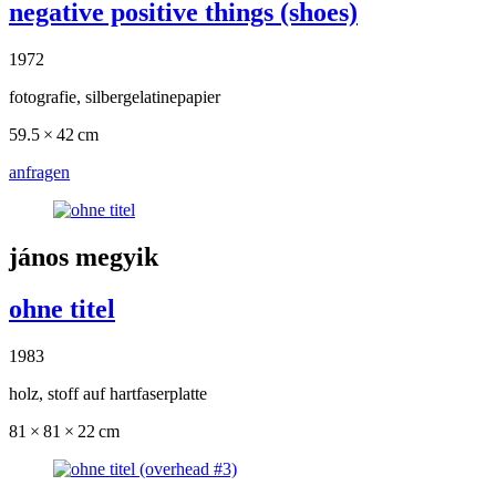
negative positive things (shoes)
1972
fotografie, silbergelatinepapier
59.5 × 42 cm
anfragen
jános megyik
ohne titel
1983
holz, stoff auf hartfaserplatte
81 × 81 × 22 cm