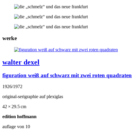
werke
walter dexel
figuration weiß auf schwarz mit zwei roten quadraten
1926/1972
original-serigraphie auf plexiglas
42 × 29.5 cm
edition hoffmann
auflage von 10