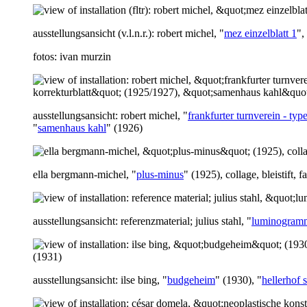
ausstellungsansicht (v.l.n.r.): robert michel, "
mez einzelblatt 1
",
fotos: ivan murzin
ausstellungsansicht: robert michel, "
frankfurter turnverein - ty
"
samenhaus kahl
" (1926)
ella bergmann-michel, "
plus-minus
" (1925), collage, bleistift,
ausstellungsansicht: referenzmaterial; julius stahl, "
luminogram
ausstellungsansicht: ilse bing, "
budgeheim
" (1930), "
hellerhof 