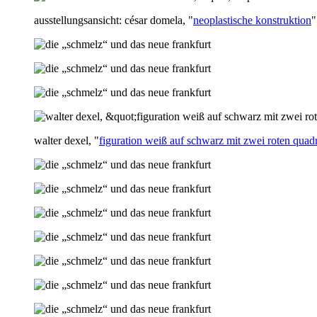
ausstellungsansicht: césar domela, "
neoplastische konstruktion
"
walter dexel, "
figuration weiß auf schwarz mit zwei roten quad