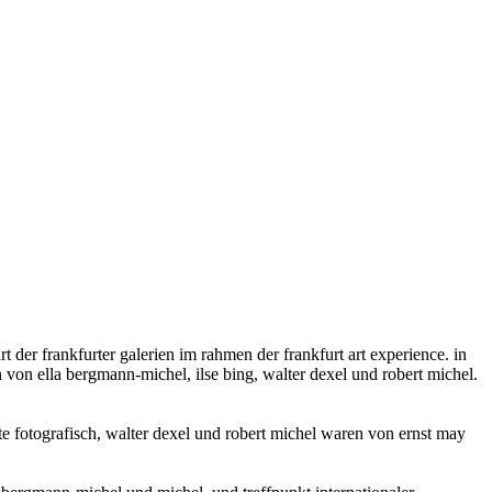
t der frankfurter galerien im rahmen der frankfurt art experience. in
n von ella bergmann-michel, ilse bing, walter dexel und robert michel.
e fotografisch, walter dexel und robert michel waren von ernst may