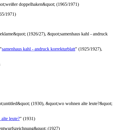
965/1971)
"
samenhaus kahl - andruck korrekturblatt
" (1925/1927),
alte leute?
" (1931)