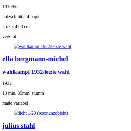
1919/66
holzschnitt auf papier
55.7 × 47.3 cm
verkauft
ella bergmann-michel
wahlkampf 1932/letzte wahl
1932
13 min, 35mm, stumm
maße variabel
julius stahl