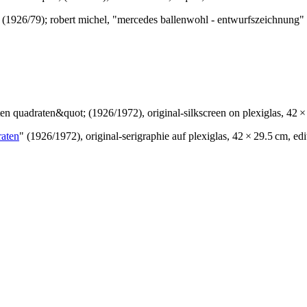
 (1926/79); robert michel, "mercedes ballenwohl - entwurfszeichnung"
raten
" (1926/1972), original-serigraphie auf plexiglas, 42 × 29.5 cm, e