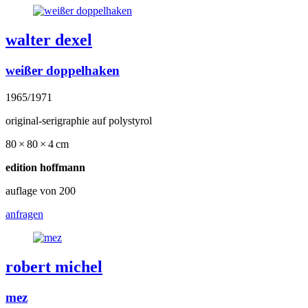
walter dexel
weißer doppelhaken
1965/1971
original-serigraphie auf polystyrol
80 × 80 × 4 cm
edition hoffmann
auflage von 200
anfragen
robert michel
mez