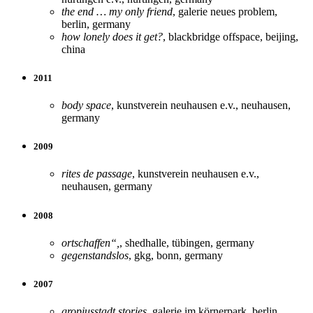
the end … my only friend
, galerie neues problem,
berlin, germany
how lonely does it get?
, blackbridge offspace, beijing,
china
2011
body space
, kunstverein neuhausen e.v., neuhausen,
germany
2009
rites de passage
, kunstverein neuhausen e.v.,
neuhausen, germany
2008
ortschaffen“,
, shedhalle, tübingen, germany
gegenstandslos
, gkg, bonn, germany
2007
gropiusstadt stories
, galerie im körnerpark, berlin,