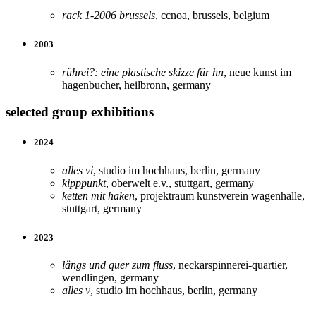
rack 1-2006 brussels
, ccnoa, brussels, belgium
2003
rührei?: eine plastische skizze für hn
, neue kunst im
hagenbucher, heilbronn, germany
selected group exhibitions
2024
alles vi
, studio im hochhaus, berlin, germany
kipppunkt
, oberwelt e.v., stuttgart, germany
ketten mit haken
, projektraum kunstverein wagenhalle,
stuttgart, germany
2023
längs und quer zum fluss
, neckarspinnerei-quartier,
wendlingen, germany
alles v
, studio im hochhaus, berlin, germany