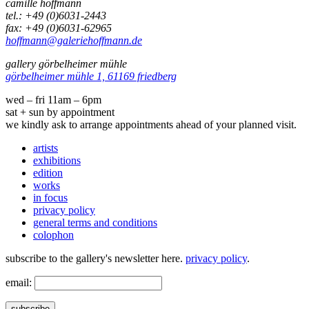
camille hoffmann
tel.: +49 (0)6031-2443
fax: +49 (0)6031-62965
hoffmann@galeriehoffmann.de
gallery görbelheimer mühle
görbelheimer mühle 1, 61169 friedberg
wed – fri 11am – 6pm
sat + sun by appointment
we kindly ask to arrange appointments ahead of your planned visit.
artists
exhibitions
edition
works
in focus
privacy policy
general terms and conditions
colophon
subscribe to the gallery's newsletter here.
privacy policy
.
email:
subscribe