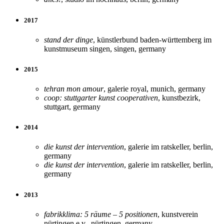
2017
stand der dinge
, künstlerbund baden-württemberg im
kunstmuseum singen, singen, germany
2015
tehran mon amour
, galerie royal, munich, germany
coop: stuttgarter kunst cooperativen
, kunstbezirk,
stuttgart, germany
2014
die kunst der intervention
, galerie im ratskeller, berlin,
germany
die kunst der intervention
, galerie im ratskeller, berlin,
germany
2013
fabrikklima: 5 räume – 5 positionen
, kunstverein
nürtingen e.v., nürtingen, germany