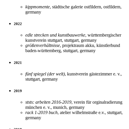
kippmomente
, städtische galerie ostfildern, ostfildern,
germany
2022
edle strecken und kunstbauwerke
, württembergischer
kunstverein stuttgart, stuttgart, germany
größenverhältnisse
, projektraum akku, künstlerbund
baden-württemberg, stuttgart, germany
2021
fünf spiegel (der welt)
, kunstverein gästezimmer e. v.,
stuttgart, germany
2019
ststs: arbeiten 2016-2019
, verein für orginalradierung
münchen e. v., munich, germany
rack 1-2019 buch
, atelier wilhelmstraße e.v., stuttgart,
germany