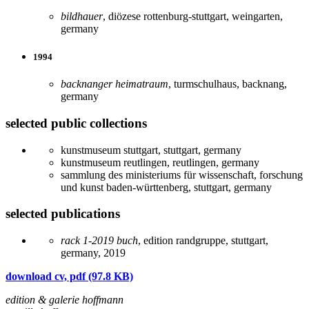
bildhauer
, diözese rottenburg-stuttgart, weingarten,
germany
1994
backnanger heimatraum
, turmschulhaus, backnang,
germany
selected public collections
kunstmuseum stuttgart, stuttgart, germany
kunstmuseum reutlingen, reutlingen, germany
sammlung des ministeriums für wissenschaft, forschung
und kunst baden-württenberg, stuttgart, germany
selected publications
rack 1-2019 buch
, edition randgruppe, stuttgart,
germany, 2019
download cv, pdf (97.8 KB)
edition & galerie hoffmann