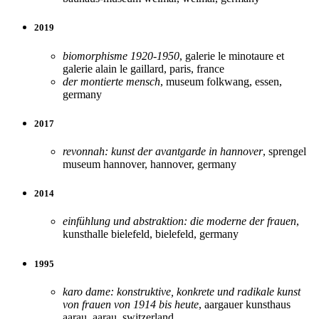
2019
biomorphisme 1920-1950
, galerie le minotaure et
galerie alain le gaillard, paris, france
der montierte mensch
, museum folkwang, essen,
germany
2017
revonnah: kunst der avantgarde in hannover
, sprengel
museum hannover, hannover, germany
2014
einfühlung und abstraktion: die moderne der frauen
,
kunsthalle bielefeld, bielefeld, germany
1995
karo dame: konstruktive, konkrete und radikale kunst
von frauen von 1914 bis heute
, aargauer kunsthaus
aarau, aarau, switzerland