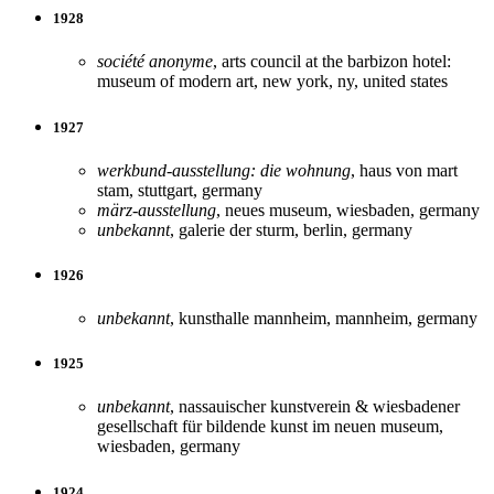
1928
société anonyme
, arts council at the barbizon hotel:
museum of modern art, new york, ny, united states
1927
werkbund-ausstellung: die wohnung
, haus von mart
stam, stuttgart, germany
märz-ausstellung
, neues museum, wiesbaden, germany
unbekannt
, galerie der sturm, berlin, germany
1926
unbekannt
, kunsthalle mannheim, mannheim, germany
1925
unbekannt
, nassauischer kunstverein & wiesbadener
gesellschaft für bildende kunst im neuen museum,
wiesbaden, germany
1924