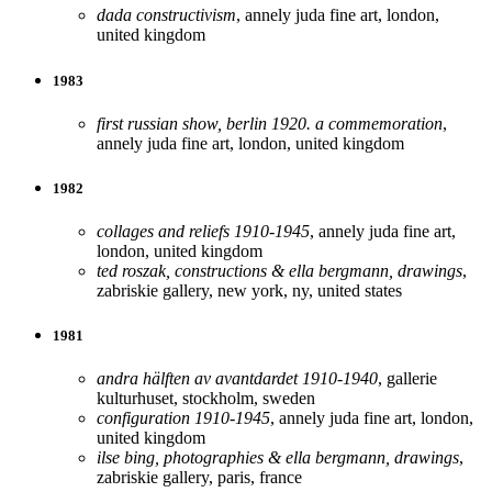
dada constructivism
, annely juda fine art, london,
united kingdom
1983
first russian show, berlin 1920. a commemoration
,
annely juda fine art, london, united kingdom
1982
collages and reliefs 1910-1945
, annely juda fine art,
london, united kingdom
ted roszak, constructions & ella bergmann, drawings
,
zabriskie gallery, new york, ny, united states
1981
andra hälften av avantdardet 1910-1940
, gallerie
kulturhuset, stockholm, sweden
configuration 1910-1945
, annely juda fine art, london,
united kingdom
ilse bing, photographies & ella bergmann, drawings
,
zabriskie gallery, paris, france