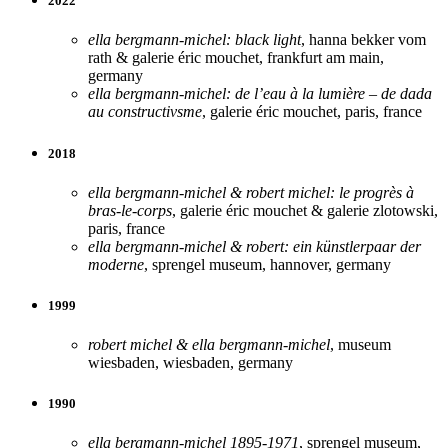
2022
ella bergmann-michel: black light
, hanna bekker vom
rath & galerie éric mouchet, frankfurt am main,
germany
ella bergmann-michel: de l’eau à la lumière – de dada
au constructivsme
, galerie éric mouchet, paris, france
2018
ella bergmann-michel & robert michel: le progrès à
bras-le-corps
, galerie éric mouchet & galerie zlotowski,
paris, france
ella bergmann-michel & robert: ein künstlerpaar der
moderne
, sprengel museum, hannover, germany
1999
robert michel & ella bergmann-michel
, museum
wiesbaden, wiesbaden, germany
1990
ella bergmann-michel 1895-1971
, sprengel museum,