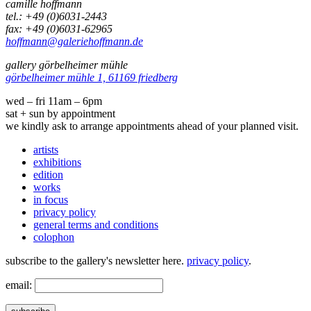
camille hoffmann
tel.: +49 (0)6031-2443
fax: +49 (0)6031-62965
hoffmann@galeriehoffmann.de
gallery görbelheimer mühle
görbelheimer mühle 1, 61169 friedberg
wed – fri 11am – 6pm
sat + sun by appointment
we kindly ask to arrange appointments ahead of your planned visit.
artists
exhibitions
edition
works
in focus
privacy policy
general terms and conditions
colophon
subscribe to the gallery's newsletter here.
privacy policy
.
email: