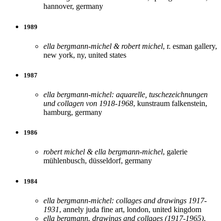
hannover, germany
1989
ella bergmann-michel & robert michel
, r. esman gallery,
new york, ny, united states
1987
ella bergmann-michel: aquarelle, tuschezeichnungen
und collagen von 1918-1968
, kunstraum falkenstein,
hamburg, germany
1986
robert michel & ella bergmann-michel
, galerie
mühlenbusch, düsseldorf, germany
1984
ella bergmann-michel: collages and drawings 1917-
1931
, annely juda fine art, london, united kingdom
ella bergmann. drawings and collages (1917-1965)
,