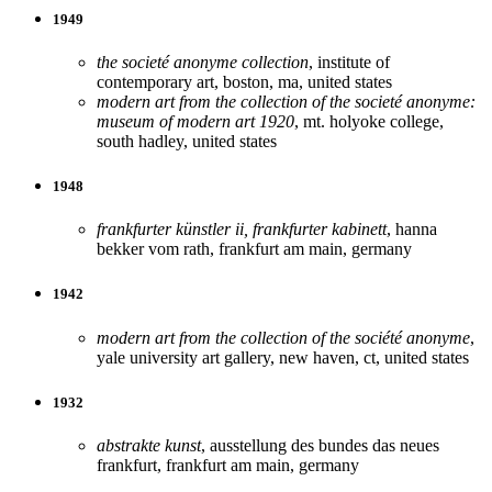
1949
the societé anonyme collection
, institute of
contemporary art, boston, ma, united states
modern art from the collection of the societé anonyme:
museum of modern art 1920
, mt. holyoke college,
south hadley, united states
1948
frankfurter künstler ii, frankfurter kabinett
, hanna
bekker vom rath, frankfurt am main, germany
1942
modern art from the collection of the société anonyme
,
yale university art gallery, new haven, ct, united states
1932
abstrakte kunst
, ausstellung des bundes das neues
frankfurt, frankfurt am main, germany