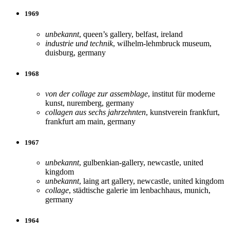
1969
unbekannt
, queen’s gallery, belfast, ireland
industrie und technik
, wilhelm-lehmbruck museum,
duisburg, germany
1968
von der collage zur assemblage
, institut für moderne
kunst, nuremberg, germany
collagen aus sechs jahrzehnten
, kunstverein frankfurt,
frankfurt am main, germany
1967
unbekannt
, gulbenkian-gallery, newcastle, united
kingdom
unbekannt
, laing art gallery, newcastle, united kingdom
collage
, städtische galerie im lenbachhaus, munich,
germany
1964