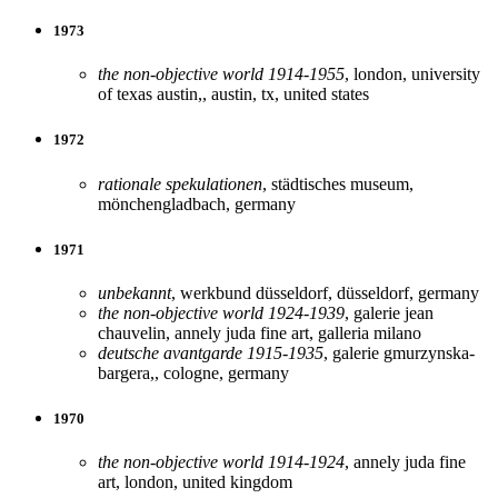
1973
the non-objective world 1914-1955
, london, university
of texas austin,, austin, tx, united states
1972
rationale spekulationen
, städtisches museum,
mönchengladbach, germany
1971
unbekannt
, werkbund düsseldorf, düsseldorf, germany
the non-objective world 1924-1939
, galerie jean
chauvelin, annely juda fine art, galleria milano
deutsche avantgarde 1915-1935
, galerie gmurzynska-
bargera,, cologne, germany
1970
the non-objective world 1914-1924
, annely juda fine
art, london, united kingdom