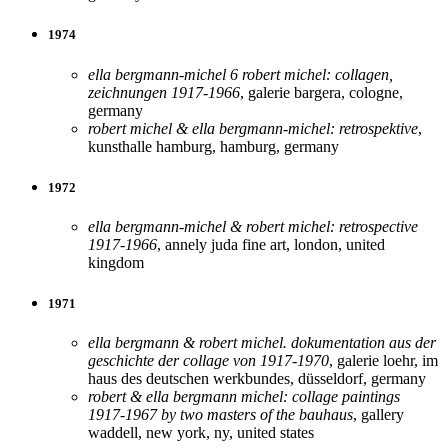
1974
ella bergmann-michel 6 robert michel: collagen,
zeichnungen 1917-1966
, galerie bargera, cologne,
germany
robert michel & ella bergmann-michel: retrospektive
,
kunsthalle hamburg, hamburg, germany
1972
ella bergmann-michel & robert michel: retrospective
1917-1966
, annely juda fine art, london, united
kingdom
1971
ella bergmann & robert michel. dokumentation aus der
geschichte der collage von 1917-1970
, galerie loehr, im
haus des deutschen werkbundes, düsseldorf, germany
robert & ella bergmann michel: collage paintings
1917-1967 by two masters of the bauhaus
, gallery
waddell, new york, ny, united states