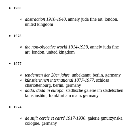
1980
abstraction 1910-1940
, annely juda fine art, london,
united kingdom
1978
the non-objective world 1914-1939
, annely juda fine
art, london, united kingdom
1977
tendenzen der 20er jahre
, unbekannt, berlin, germany
künstlerinnen international 1877-1977
, schloss
charlottenburg, berlin, germany
dada. dada in europa
, städtische galerie im städelschen
kunstinstitut, frankfurt am main, germany
1974
de stijl: cercle et carré 1917-1930
, galerie gmurzynska,
cologne, germany