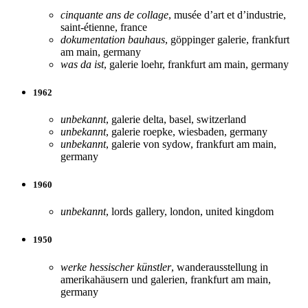
cinquante ans de collage
, musée d’art et d’industrie,
saint-étienne, france
dokumentation bauhaus
, göppinger galerie, frankfurt
am main, germany
was da ist
, galerie loehr, frankfurt am main, germany
1962
unbekannt
, galerie delta, basel, switzerland
unbekannt
, galerie roepke, wiesbaden, germany
unbekannt
, galerie von sydow, frankfurt am main,
germany
1960
unbekannt
, lords gallery, london, united kingdom
1950
werke hessischer künstler
, wanderausstellung in
amerikahäusern und galerien, frankfurt am main,
germany