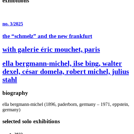
exhibitions
no. 3/2025
the “schmelz” and the new frankfurt
with galerie éric mouchet, paris
ella bergmann-michel, ilse bing, walter
dexel, césar domela, robert michel, julius
stahl
biography
ella bergmann-michel (1896, paderborn, germany – 1971, eppstein,
germany)
selected solo exhibitions