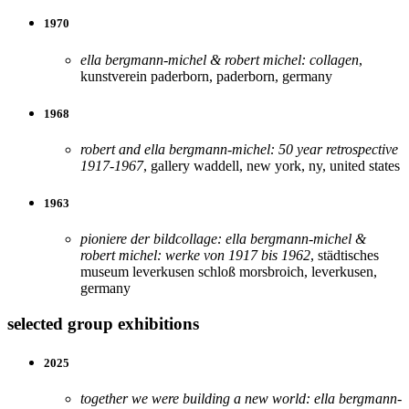
1970
ella bergmann-michel & robert michel: collagen
,
kunstverein paderborn, paderborn, germany
1968
robert and ella bergmann-michel: 50 year retrospective
1917-1967
, gallery waddell, new york, ny, united states
1963
pioniere der bildcollage: ella bergmann-michel &
robert michel: werke von 1917 bis 1962
, städtisches
museum leverkusen schloß morsbroich, leverkusen,
germany
selected group exhibitions
2025
together we were building a new world: ella bergmann-