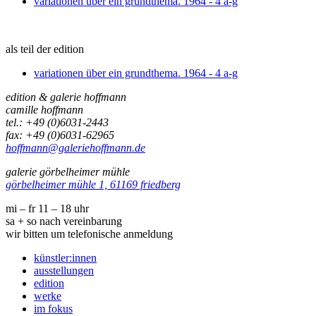
variationen über ein grundthema. 1964 - 4 a-g
als teil der edition
variationen über ein grundthema. 1964 - 4 a-g
edition & galerie hoffmann
camille hoffmann
tel.: +49 (0)6031-2443
fax: +49 (0)6031-62965
hoffmann@galeriehoffmann.de
galerie görbelheimer mühle
görbelheimer mühle 1, 61169 friedberg
mi – fr 11 – 18 uhr
sa + so nach vereinbarung
wir bitten um telefonische anmeldung
künstler:innen
ausstellungen
edition
werke
im fokus