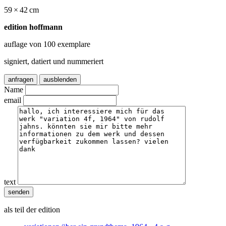
59 × 42 cm
edition hoffmann
auflage von 100 exemplare
signiert, datiert und nummeriert
anfragen
ausblenden
Name
email
text
als teil der edition