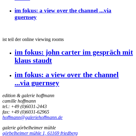
im fokus:
a view over the channel ...via
guernsey
ist teil der online viewing rooms
im fokus:
john carter im gespräch mit
klaus staudt
im fokus:
a view over the channel
...via guernsey
edition & galerie hoffmann
camille hoffmann
tel.: +49 (0)6031-2443
fax: +49 (0)6031-62965
hoffmann@galeriehoffmann.de
galerie görbelheimer mühle
görbelheimer mühle 1, 61169 friedberg