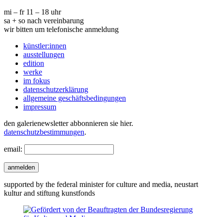
mi – fr 11 – 18 uhr
sa + so nach vereinbarung
wir bitten um telefonische anmeldung
künstler:innen
ausstellungen
edition
werke
im fokus
datenschutzerklärung
allgemeine geschäftsbedingungen
impressum
den galerienewsletter abbonnieren sie hier.
datenschutzbestimmungen
.
email:
anmelden
supported by the federal minister for culture and media, neustart
kultur and stiftung kunstfonds