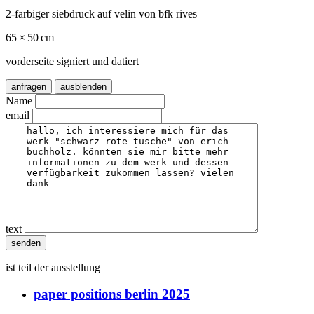
2-farbiger siebdruck auf velin von bfk rives
65 × 50 cm
vorderseite signiert und datiert
anfragen
ausblenden
Name
email
text
ist teil der ausstellung
paper positions berlin 2025