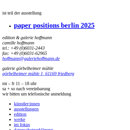
ist teil der ausstellung
paper positions berlin 2025
edition & galerie hoffmann
camille hoffmann
tel.: +49 (0)6031-2443
fax: +49 (0)6031-62965
hoffmann@galeriehoffmann.de
galerie görbelheimer mühle
görbelheimer mühle 1, 61169 friedberg
mi – fr 11 – 18 uhr
sa + so nach vereinbarung
wir bitten um telefonische anmeldung
künstler:innen
ausstellungen
edition
werke
im fokus
datenschutzerklärung