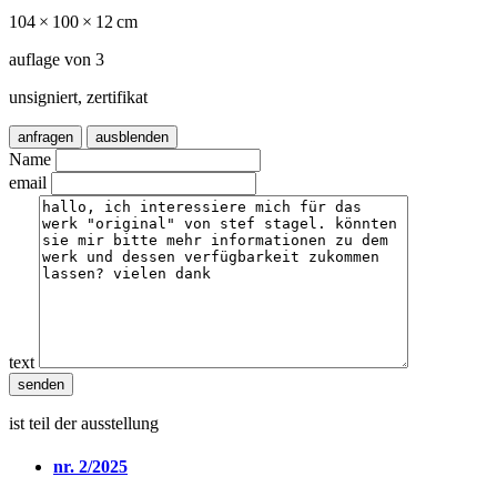
104 × 100 × 12 cm
auflage von 3
unsigniert, zertifikat
anfragen
ausblenden
Name
email
text
ist teil der ausstellung
nr. 2/2025