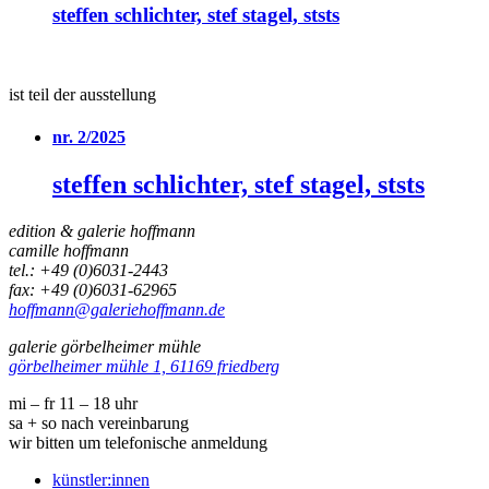
steffen schlichter, stef stagel,
ststs
ist teil der ausstellung
nr. 2/2025
steffen schlichter, stef stagel,
ststs
edition & galerie hoffmann
camille hoffmann
tel.: +49 (0)6031-2443
fax: +49 (0)6031-62965
hoffmann@galeriehoffmann.de
galerie görbelheimer mühle
görbelheimer mühle 1, 61169 friedberg
mi – fr 11 – 18 uhr
sa + so nach vereinbarung
wir bitten um telefonische anmeldung
künstler:innen