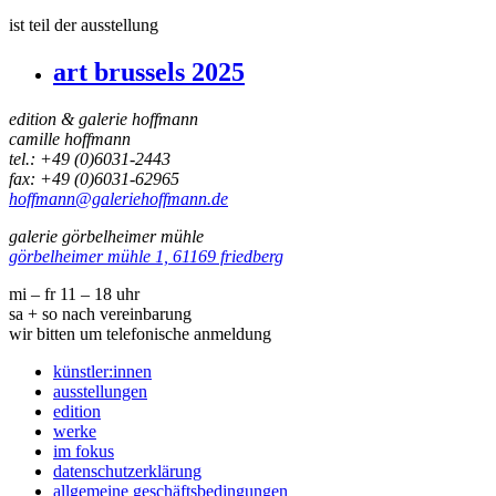
ist teil der ausstellung
art brussels 2025
edition & galerie hoffmann
camille hoffmann
tel.: +49 (0)6031-2443
fax: +49 (0)6031-62965
hoffmann@galeriehoffmann.de
galerie görbelheimer mühle
görbelheimer mühle 1, 61169 friedberg
mi – fr 11 – 18 uhr
sa + so nach vereinbarung
wir bitten um telefonische anmeldung
künstler:innen
ausstellungen
edition
werke
im fokus
datenschutzerklärung
allgemeine geschäftsbedingungen