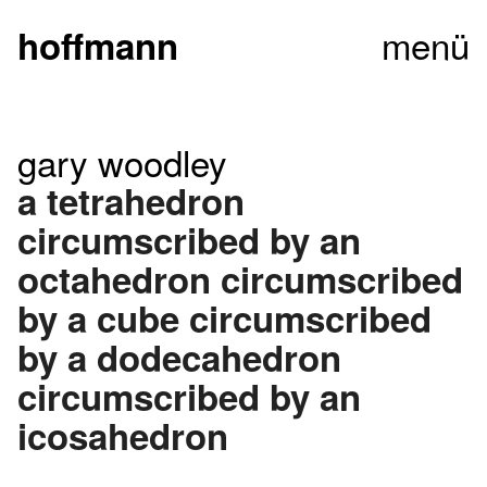
menü
hoffmann
gary woodley
a tetrahedron
circumscribed by an
octahedron circumscribed
by a cube circumscribed
by a dodecahedron
circumscribed by an
icosahedron