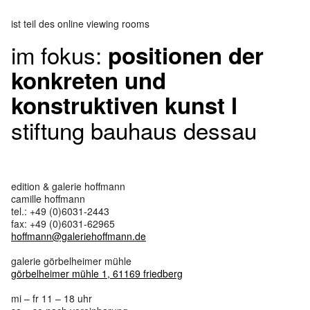
ist teil des online viewing rooms
im fokus:
positionen der
konkreten und
konstruktiven kunst l
stiftung bauhaus dessau
edition & galerie hoffmann
camille hoffmann
tel.: +49 (0)6031-2443
fax: +49 (0)6031-62965
hoffmann@galeriehoffmann.de
galerie görbelheimer mühle
görbelheimer mühle 1, 61169 friedberg
mi – fr 11 – 18 uhr