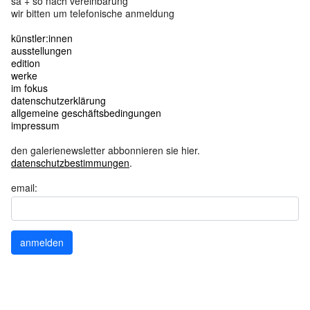
sa + so nach vereinbarung
wir bitten um telefonische anmeldung
künstler:innen
ausstellungen
edition
werke
im fokus
datenschutzerklärung
allgemeine geschäftsbedingungen
impressum
den galerienewsletter abbonnieren sie hier.
datenschutzbestimmungen
.
email:
anmelden