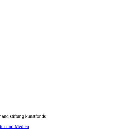
.
r and stiftung kunstfonds