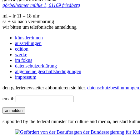
görbelheimer mühle 1, 61169 friedberg
mi – fr 11 – 18 uhr
sa + so nach vereinbarung
wir bitten um telefonische anmeldung
künstler:innen
ausstellungen
edition
werke
im fokus
datenschutzerklärung
allgemeine geschäftsbedingungen
impressum
den galerienewsletter abbonnieren sie hier.
datenschutzbestimmungen
email:
anmelden
supported by the federal minister for culture and media, neustart kultu