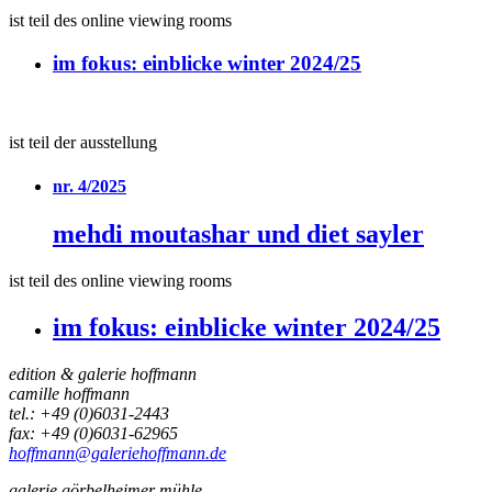
ist teil des online viewing rooms
im fokus:
einblicke winter 2024/25
ist teil der ausstellung
nr. 4/2025
mehdi moutashar und diet sayler
ist teil des online viewing rooms
im fokus:
einblicke winter 2024/25
edition & galerie hoffmann
camille hoffmann
tel.: +49 (0)6031-2443
fax: +49 (0)6031-62965
hoffmann@galeriehoffmann.de
galerie görbelheimer mühle