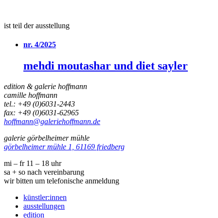
ist teil der ausstellung
nr. 4/2025
mehdi moutashar und diet sayler
edition & galerie hoffmann
camille hoffmann
tel.: +49 (0)6031-2443
fax: +49 (0)6031-62965
hoffmann@galeriehoffmann.de
galerie görbelheimer mühle
görbelheimer mühle 1, 61169 friedberg
mi – fr 11 – 18 uhr
sa + so nach vereinbarung
wir bitten um telefonische anmeldung
künstler:innen
ausstellungen
edition