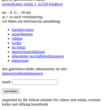
görbelheimer mühle 1, 61169 friedberg
mi – fr 11 – 18 uhr
sa + so nach vereinbarung
wir bitten um telefonische anmeldung
künstler:innen
ausstellungen
edition
werke
im fokus
datenschutzerklärung
allgemeine geschäftsbedingungen
impressum
den galerienewsletter abbonnieren sie hier.
datenschutzbestimmungen
.
email:
anmelden
supported by the federal minister for culture and media, neustart
kultur and stiftung kunstfonds