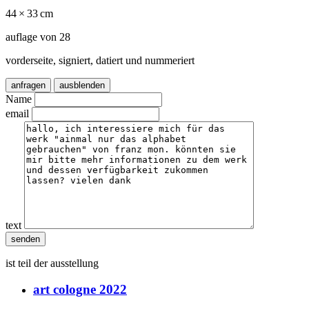
44 × 33 cm
auflage von 28
vorderseite, signiert, datiert und nummeriert
anfragen
ausblenden
Name
email
text
ist teil der ausstellung
art cologne 2022