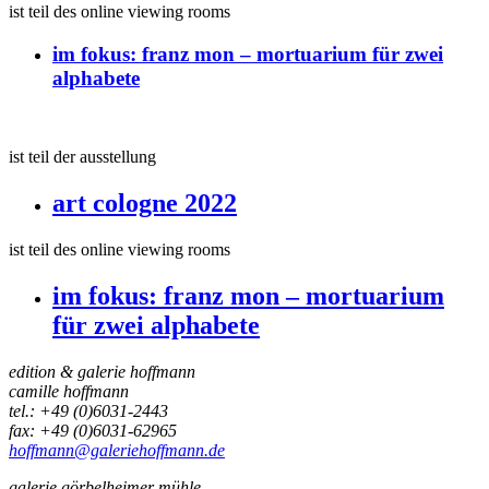
ist teil des online viewing rooms
im fokus:
franz mon – mortuarium für zwei
alphabete
ist teil der ausstellung
art cologne 2022
ist teil des online viewing rooms
im fokus:
franz mon – mortuarium
für zwei alphabete
edition & galerie hoffmann
camille hoffmann
tel.: +49 (0)6031-2443
fax: +49 (0)6031-62965
hoffmann@galeriehoffmann.de
galerie görbelheimer mühle