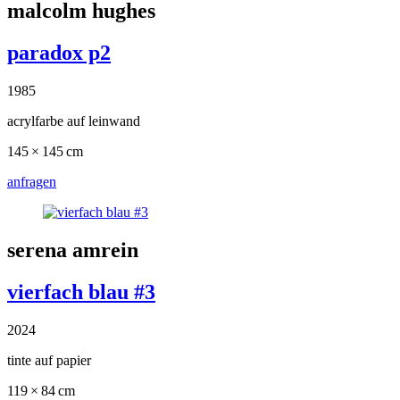
malcolm hughes
paradox p2
1985
acrylfarbe auf leinwand
145 × 145 cm
anfragen
serena amrein
vierfach blau #3
2024
tinte auf papier
119 × 84 cm