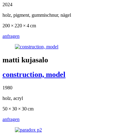
2024
holz, pigment, gummischnur, nägel
200 × 220 × 4 cm
anfragen
matti kujasalo
construction, model
1980
holz, acryl
50 × 30 × 30 cm
anfragen