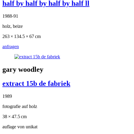
half by half by half by half ll
1988-91
holz, beize
263 × 134.5 × 67 cm
anfragen
gary woodley
extract 15b de fabriek
1989
fotografie auf holz
38 × 47.5 cm
auflage von unikat