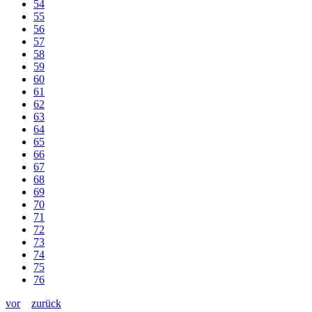
54
55
56
57
58
59
60
61
62
63
64
65
66
67
68
69
70
71
72
73
74
75
76
vor
zurück