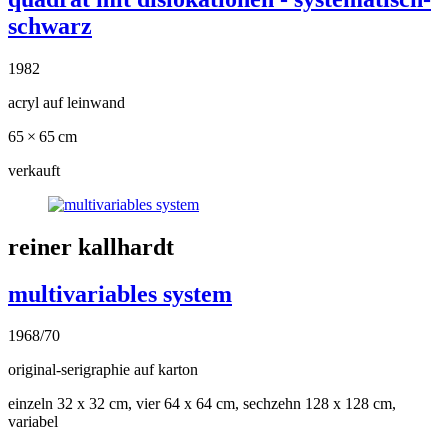
schwarz
1982
acryl auf leinwand
65 × 65 cm
verkauft
reiner kallhardt
multivariables system
1968/70
original-serigraphie auf karton
einzeln 32 x 32 cm, vier 64 x 64 cm, sechzehn 128 x 128 cm,
variabel