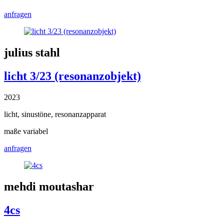
anfragen
julius stahl
licht 3/23 (resonanzobjekt)
2023
licht, sinustöne, resonanzapparat
maße variabel
anfragen
mehdi moutashar
4cs