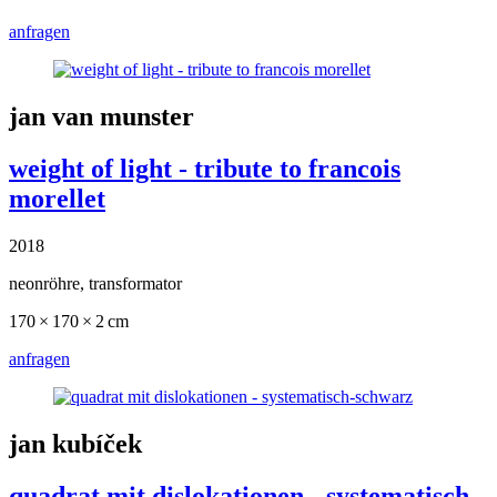
anfragen
jan van munster
weight of light - tribute to francois
morellet
2018
neonröhre, transformator
170 × 170 × 2 cm
anfragen
jan kubíček
quadrat mit dislokationen - systematisch-