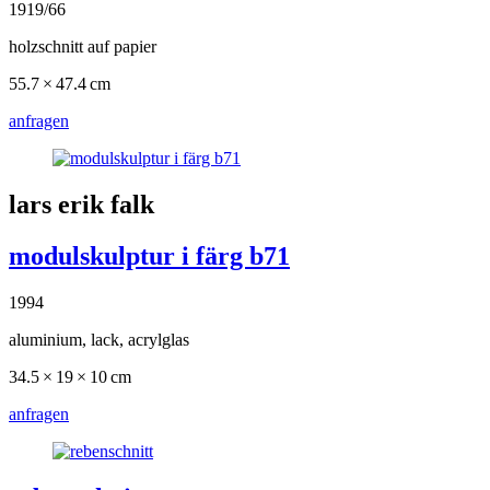
1919/66
holzschnitt auf papier
55.7 × 47.4 cm
anfragen
lars erik falk
modulskulptur i färg b71
1994
aluminium, lack, acrylglas
34.5 × 19 × 10 cm
anfragen