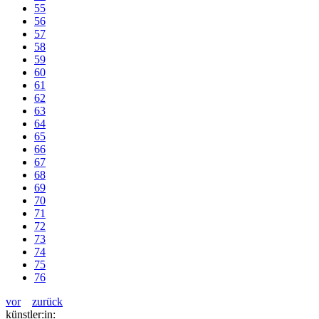
55
56
57
58
59
60
61
62
63
64
65
66
67
68
69
70
71
72
73
74
75
76
vor
zurück
künstler:in: