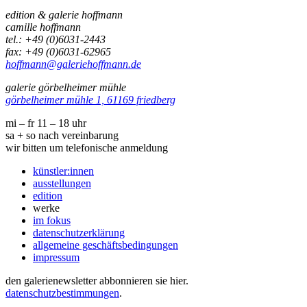
edition & galerie hoffmann
camille hoffmann
tel.: +49 (0)6031-2443
fax: +49 (0)6031-62965
hoffmann@galeriehoffmann.de
galerie görbelheimer mühle
görbelheimer mühle 1, 61169 friedberg
mi – fr 11 – 18 uhr
sa + so nach vereinbarung
wir bitten um telefonische anmeldung
künstler:innen
ausstellungen
edition
werke
im fokus
datenschutzerklärung
allgemeine geschäftsbedingungen
impressum
den galerienewsletter abbonnieren sie hier.
datenschutzbestimmungen
.