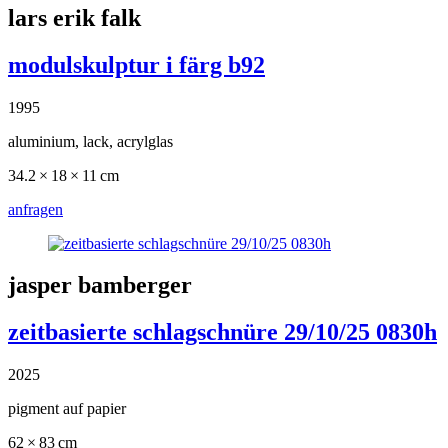
lars erik falk
modulskulptur i färg b92
1995
aluminium, lack, acrylglas
34.2 × 18 × 11 cm
anfragen
jasper bamberger
zeitbasierte schlagschnüre 29/10/25 0830h
2025
pigment auf papier
62 × 83 cm