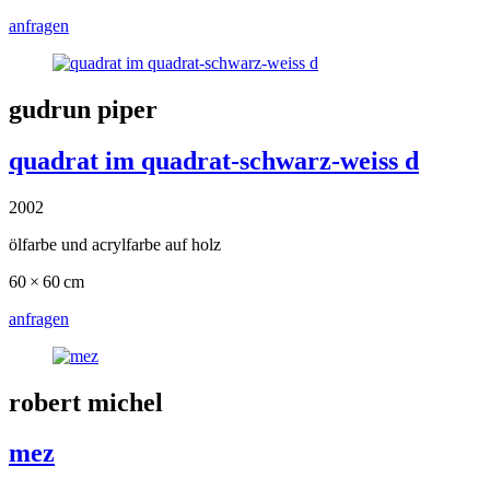
anfragen
gudrun piper
quadrat im quadrat-schwarz-weiss d
2002
ölfarbe und acrylfarbe auf holz
60 × 60 cm
anfragen
robert michel
mez