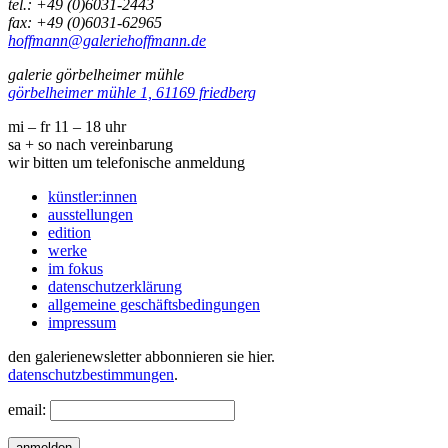
tel.: +49 (0)6031-2443
fax: +49 (0)6031-62965
hoffmann@galeriehoffmann.de
galerie görbelheimer mühle
görbelheimer mühle 1, 61169 friedberg
mi – fr 11 – 18 uhr
sa + so nach vereinbarung
wir bitten um telefonische anmeldung
künstler:innen
ausstellungen
edition
werke
im fokus
datenschutzerklärung
allgemeine geschäftsbedingungen
impressum
den galerienewsletter abbonnieren sie hier.
datenschutzbestimmungen
.
email:
anmelden