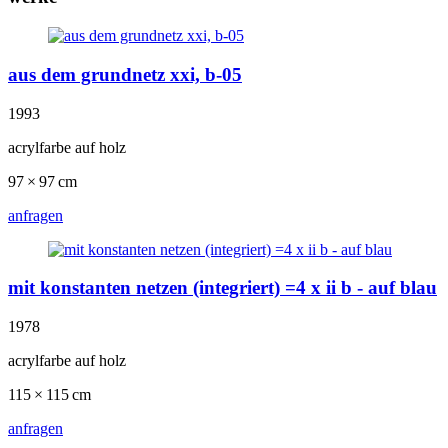
aus dem grundnetz xxi, b-05
1993
acrylfarbe auf holz
97 × 97 cm
anfragen
mit konstanten netzen (integriert) =4 x ii b - auf blau
1978
acrylfarbe auf holz
115 × 115 cm
anfragen