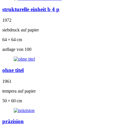
strukturelle einheit b 4 p
1972
siebdruck auf papier
64 × 64 cm
auflage von 100
ohne titel
1961
tempera auf papier
50 × 60 cm
präzision