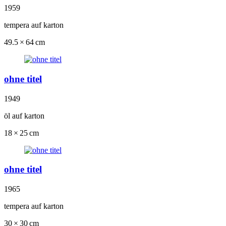
1959
tempera auf karton
49.5 × 64 cm
ohne titel
1949
öl auf karton
18 × 25 cm
ohne titel
1965
tempera auf karton
30 × 30 cm