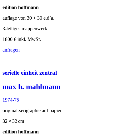
edition hoffmann
auflage von 30
+ 30 e.d’a.
3-teiliges mappenwerk
1800 € inkl. MwSt.
anfragen
serielle einheit zentral
max h. mahlmann
1974-75
original-serigraphie auf papier
32 × 32 cm
edition hoffmann