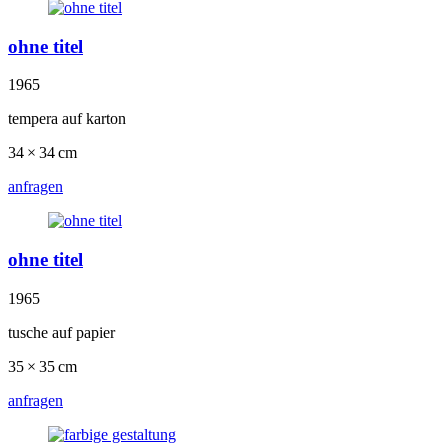
ohne titel
1965
tempera auf karton
34 × 34 cm
anfragen
ohne titel
1965
tusche auf papier
35 × 35 cm
anfragen