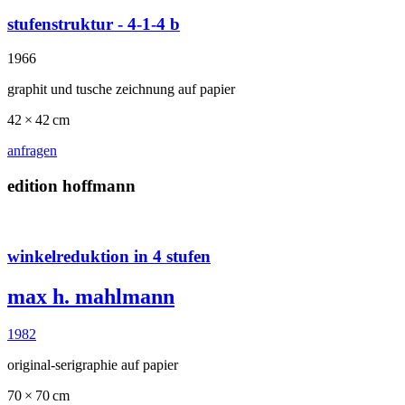
stufenstruktur - 4-1-4 b
1966
graphit und tusche zeichnung auf papier
42 × 42 cm
anfragen
edition hoffmann
winkelreduktion in 4 stufen
max h. mahlmann
1982
original-serigraphie auf papier
70 × 70 cm