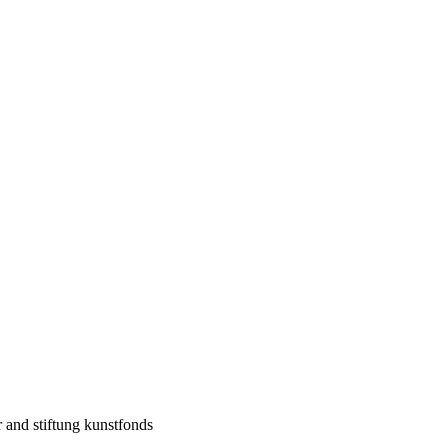
.
r and stiftung kunstfonds