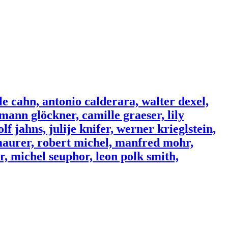
le cahn, antonio calderara, walter dexel,
ann glöckner, camille graeser, lily
f jahns, julije knifer, werner krieglstein,
 maurer, robert michel, manfred mohr,
, michel seuphor, leon polk smith,