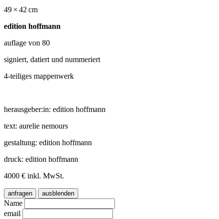
49 × 42 cm
edition hoffmann
auflage von 80
signiert, datiert und nummeriert
4-teiliges mappenwerk
herausgeber:in: edition hoffmann
text: aurelie nemours
gestaltung: edition hoffmann
druck: edition hoffmann
4000 € inkl. MwSt.
anfragen
ausblenden
Name
email