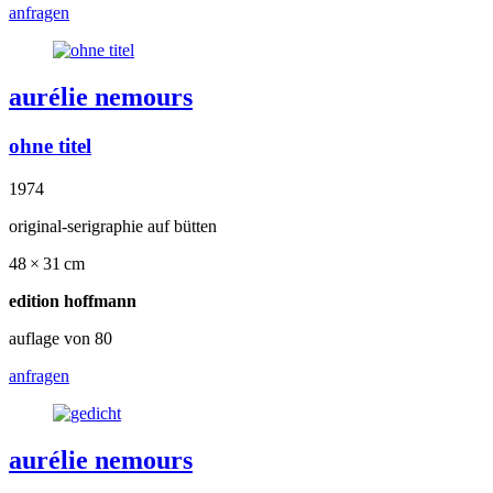
anfragen
aurélie nemours
ohne titel
1974
original-serigraphie auf bütten
48 × 31 cm
edition hoffmann
auflage von 80
anfragen
aurélie nemours