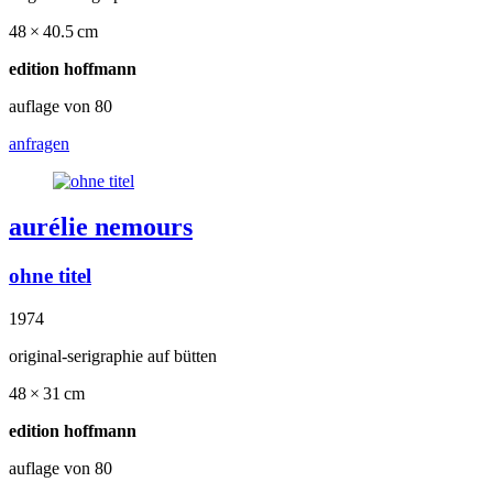
48 × 40.5 cm
edition hoffmann
auflage von 80
anfragen
aurélie nemours
ohne titel
1974
original-serigraphie auf bütten
48 × 31 cm
edition hoffmann
auflage von 80