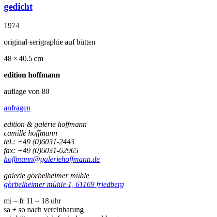
gedicht
1974
original-serigraphie auf bütten
48 × 40.5 cm
edition hoffmann
auflage von 80
anfragen
edition & galerie hoffmann
camille hoffmann
tel.: +49 (0)6031-2443
fax: +49 (0)6031-62965
hoffmann@galeriehoffmann.de
galerie görbelheimer mühle
görbelheimer mühle 1, 61169 friedberg
mi – fr 11 – 18 uhr
sa + so nach vereinbarung