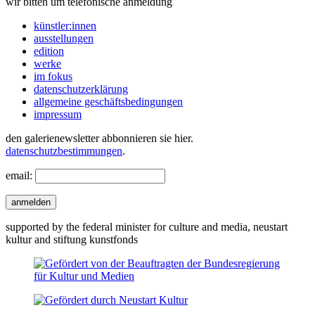
wir bitten um telefonische anmeldung
künstler:innen
ausstellungen
edition
werke
im fokus
datenschutzerklärung
allgemeine geschäftsbedingungen
impressum
den galerienewsletter abbonnieren sie hier.
datenschutzbestimmungen
.
email:
anmelden
supported by the federal minister for culture and media, neustart
kultur and stiftung kunstfonds