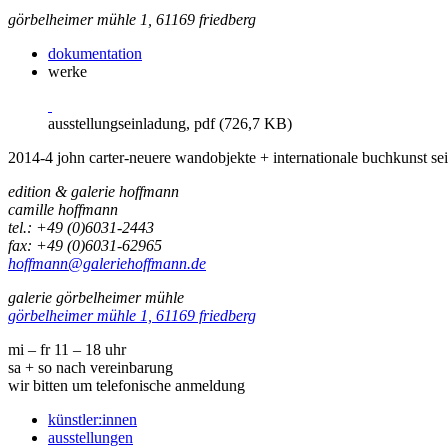
görbelheimer mühle 1, 61169 friedberg
dokumentation
werke
ausstellungseinladung, pdf (726,7 KB)
2014-4 john carter-neuere wandobjekte + internationale buchkunst se
edition & galerie hoffmann
camille hoffmann
tel.: +49 (0)6031-2443
fax: +49 (0)6031-62965
hoffmann@galeriehoffmann.de
galerie görbelheimer mühle
görbelheimer mühle 1, 61169 friedberg
mi – fr 11 – 18 uhr
sa + so nach vereinbarung
wir bitten um telefonische anmeldung
künstler:innen
ausstellungen