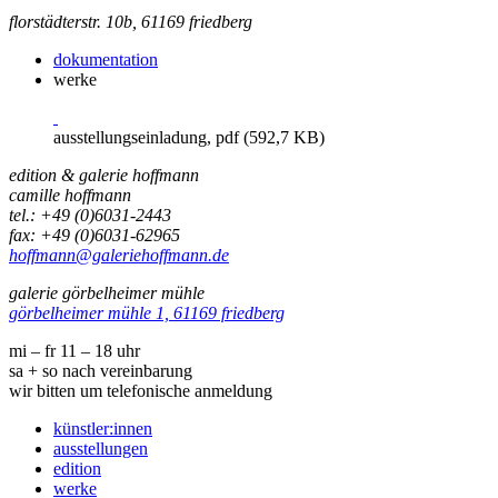
florstädterstr. 10b, 61169 friedberg
dokumentation
werke
ausstellungseinladung, pdf (592,7 KB)
edition & galerie hoffmann
camille hoffmann
tel.: +49 (0)6031-2443
fax: +49 (0)6031-62965
hoffmann@galeriehoffmann.de
galerie görbelheimer mühle
görbelheimer mühle 1, 61169 friedberg
mi – fr 11 – 18 uhr
sa + so nach vereinbarung
wir bitten um telefonische anmeldung
künstler:innen
ausstellungen
edition
werke